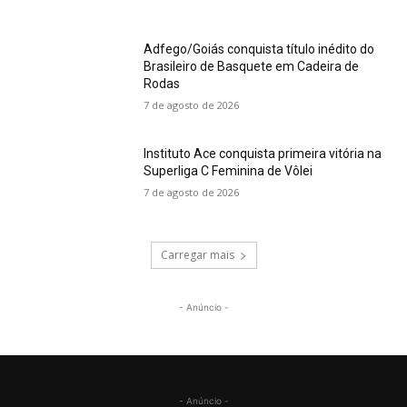
Adfego/Goiás conquista título inédito do
Brasileiro de Basquete em Cadeira de
Rodas
7 de agosto de 2026
Instituto Ace conquista primeira vitória na
Superliga C Feminina de Vôlei
7 de agosto de 2026
Carregar mais
- Anúncio -
- Anúncio -