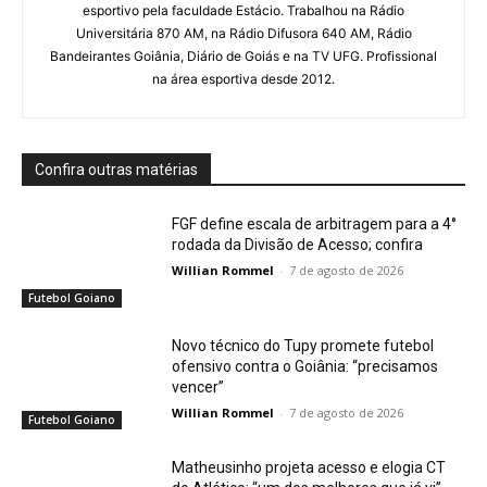
esportivo pela faculdade Estácio. Trabalhou na Rádio
Universitária 870 AM, na Rádio Difusora 640 AM, Rádio
Bandeirantes Goiânia, Diário de Goiás e na TV UFG. Profissional
na área esportiva desde 2012.
Confira outras matérias
FGF define escala de arbitragem para a 4°
rodada da Divisão de Acesso; confira
Willian Rommel
-
7 de agosto de 2026
Futebol Goiano
Novo técnico do Tupy promete futebol
ofensivo contra o Goiânia: “precisamos
vencer”
Willian Rommel
-
7 de agosto de 2026
Futebol Goiano
Matheusinho projeta acesso e elogia CT