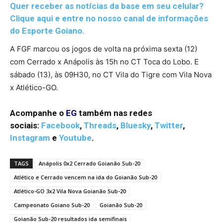
Quer receber as notícias da base em seu celular?
Clique aqui e entre no nosso canal de informações
do Esporte Goiano.
A FGF marcou os jogos de volta na próxima sexta (12)
com Cerrado x Anápolis às 15h no CT Toca do Lobo. E
sábado (13), às 09H30, no CT Vila do Tigre com Vila Nova
x Atlético-GO.
Acompanhe o
EG
também nas redes
sociais:
Facebook
,
Threads
,
Bluesky
,
Twitter
,
Instagram
e
Youtube
.
TAGS
Anápolis 0x2 Cerrado Goianão Sub-20
Atlético e Cerrado vencem na ida do Goianão Sub-20
Atlético-GO 3x2 Vila Nova Goianão Sub-20
Campeonato Goiano Sub-20
Goianão Sub-20
Goianão Sub-20 resultados ida semifinais