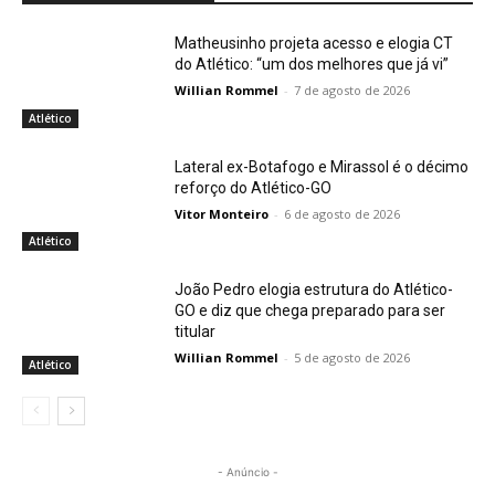
Matheusinho projeta acesso e elogia CT
do Atlético: “um dos melhores que já vi”
Willian Rommel
-
7 de agosto de 2026
Atlético
Lateral ex-Botafogo e Mirassol é o décimo
reforço do Atlético-GO
Vitor Monteiro
-
6 de agosto de 2026
Atlético
João Pedro elogia estrutura do Atlético-
GO e diz que chega preparado para ser
titular
Willian Rommel
-
5 de agosto de 2026
Atlético
- Anúncio -