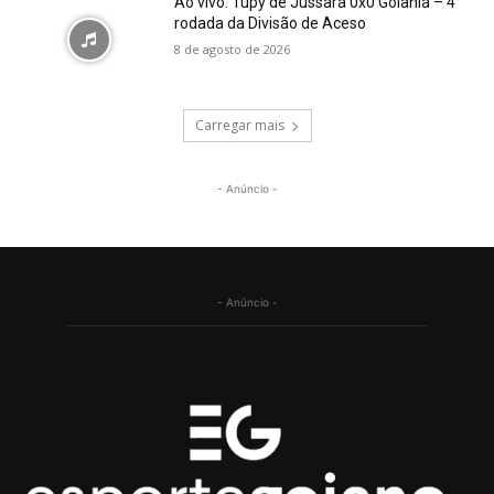
Ao vivo: Tupy de Jussara 0x0 Goiânia – 4°
rodada da Divisão de Aceso
8 de agosto de 2026
Carregar mais
- Anúncio -
- Anúncio -