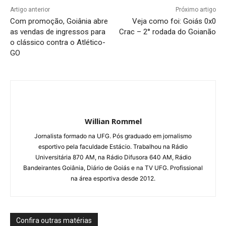
Artigo anterior
Próximo artigo
Com promoção, Goiânia abre
Veja como foi: Goiás 0x0
as vendas de ingressos para
Crac – 2° rodada do Goianão
o clássico contra o Atlético-
GO
Willian Rommel
Jornalista formado na UFG. Pós graduado em jornalismo
esportivo pela faculdade Estácio. Trabalhou na Rádio
Universitária 870 AM, na Rádio Difusora 640 AM, Rádio
Bandeirantes Goiânia, Diário de Goiás e na TV UFG. Profissional
na área esportiva desde 2012.
Confira outras matérias