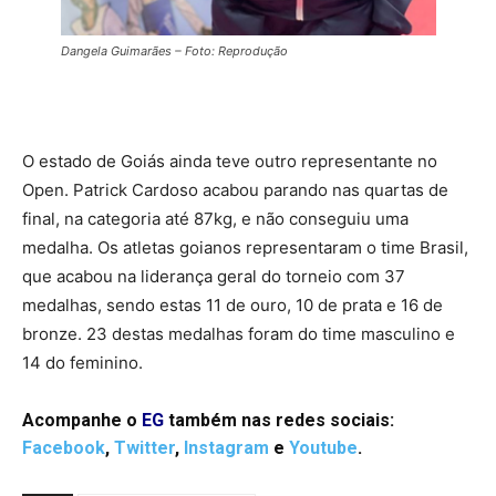
Dangela Guimarães – Foto: Reprodução
O estado de Goiás ainda teve outro representante no
Open. Patrick Cardoso acabou parando nas quartas de
final, na categoria até 87kg, e não conseguiu uma
medalha. Os atletas goianos representaram o time Brasil,
que acabou na liderança geral do torneio com 37
medalhas, sendo estas 11 de ouro, 10 de prata e 16 de
bronze. 23 destas medalhas foram do time masculino e
14 do feminino.
Acompanhe o
EG
também nas redes sociais:
Facebo
ok
,
Twitter
,
Instagram
e
Youtube
.