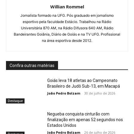
Willian Rommel
Jornalista formado na UFG. Pós graduado em jornalismo
esportivo pela faculdade Estácio. Trabalhou na Rádio
Universitária 870 AM, na Rádio Difusora 640 AM, Rádio
Bandeirantes Goiânia, Diário de Goiás e na TV UFG. Profissional
na área esportiva desde 2012.
Confira outras matérias
Goiás leva 18 atletas ao Campeonato
Brasileiro de Judô Sub-13, em Macapá
João Pedro Bolzam
-
30 de julho de 2026
Destaque
Negueba conquista cinturão com
finalização em apenas 52 segundos nos
Estados Unidos
João Pedro Bolzam
-
26 de julho de 2026