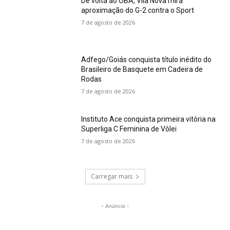
De volta ao OBA, Vila Nova mira
aproximação do G-2 contra o Sport
7 de agosto de 2026
Adfego/Goiás conquista título inédito do
Brasileiro de Basquete em Cadeira de
Rodas
7 de agosto de 2026
Instituto Ace conquista primeira vitória na
Superliga C Feminina de Vôlei
7 de agosto de 2026
Carregar mais
- Anúncio -