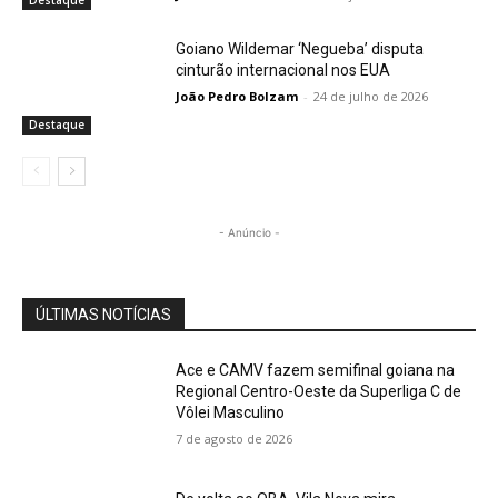
Destaque
Goiano Wildemar ‘Negueba’ disputa
cinturão internacional nos EUA
João Pedro Bolzam
-
24 de julho de 2026
Destaque
- Anúncio -
ÚLTIMAS NOTÍCIAS
Ace e CAMV fazem semifinal goiana na
Regional Centro-Oeste da Superliga C de
Vôlei Masculino
7 de agosto de 2026