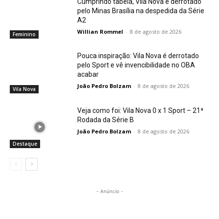
Cumprindo tabela, Vila Nova é derrotado
pelo Minas Brasília na despedida da Série
A2
Willian Rommel
-
8 de agosto de 2026
Feminino
Pouca inspiração: Vila Nova é derrotado
pelo Sport e vê invencibilidade no OBA
acabar
João Pedro Bolzam
-
8 de agosto de 2026
Vila Nova
Veja como foi: Vila Nova 0 x 1 Sport – 21ª
Rodada da Série B
João Pedro Bolzam
-
8 de agosto de 2026
Destaque
- Anúncio -