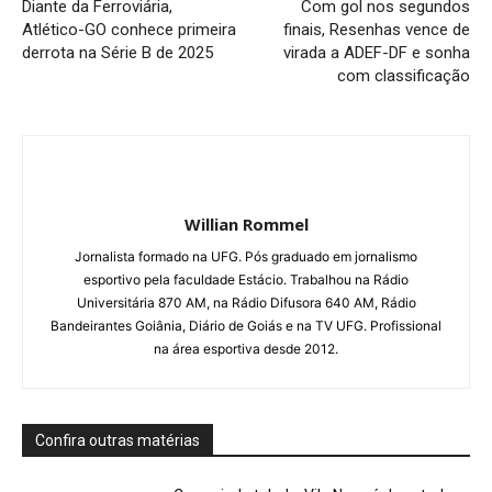
Diante da Ferroviária,
Com gol nos segundos
Atlético-GO conhece primeira
finais, Resenhas vence de
derrota na Série B de 2025
virada a ADEF-DF e sonha
com classificação
Willian Rommel
Jornalista formado na UFG. Pós graduado em jornalismo
esportivo pela faculdade Estácio. Trabalhou na Rádio
Universitária 870 AM, na Rádio Difusora 640 AM, Rádio
Bandeirantes Goiânia, Diário de Goiás e na TV UFG. Profissional
na área esportiva desde 2012.
Confira outras matérias