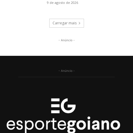
9 de agosto de 2026
Carregar mais
- Anúncio -
- Anúncio -