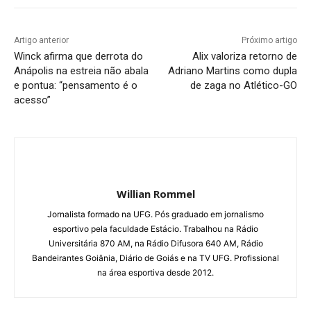
Artigo anterior
Próximo artigo
Winck afirma que derrota do
Alix valoriza retorno de
Anápolis na estreia não abala
Adriano Martins como dupla
e pontua: “pensamento é o
de zaga no Atlético-GO
acesso”
Willian Rommel
Jornalista formado na UFG. Pós graduado em jornalismo
esportivo pela faculdade Estácio. Trabalhou na Rádio
Universitária 870 AM, na Rádio Difusora 640 AM, Rádio
Bandeirantes Goiânia, Diário de Goiás e na TV UFG. Profissional
na área esportiva desde 2012.