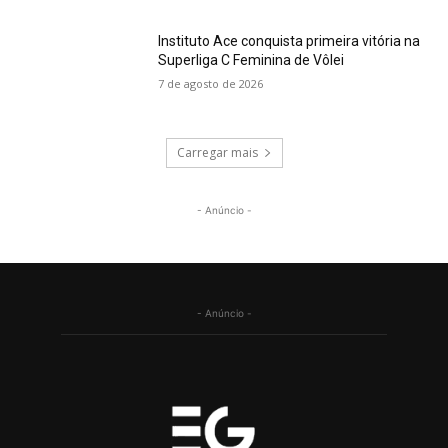
Instituto Ace conquista primeira vitória na
Superliga C Feminina de Vôlei
7 de agosto de 2026
Carregar mais
- Anúncio -
- Anúncio -