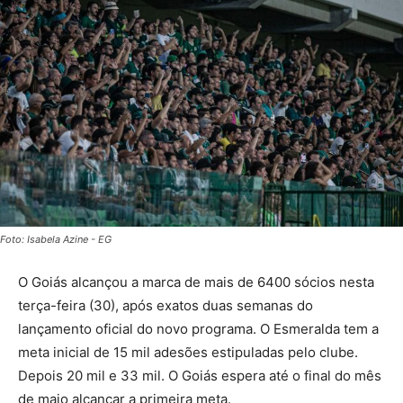
Foto: Isabela Azine - EG
O Goiás alcançou a marca de mais de 6400 sócios nesta
terça-feira (30), após exatos duas semanas do
lançamento oficial do novo programa. O Esmeralda tem a
meta inicial de 15 mil adesões estipuladas pelo clube.
Depois 20 mil e 33 mil. O Goiás espera até o final do mês
de maio alcançar a primeira meta.