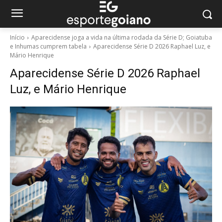
Início
Aparecidense joga a vida na última rodada da Série D; Goiatuba
e Inhumas cumprem tabela
Aparecidense Série D 2026 Raphael Luz, e
Mário Henrique
Aparecidense Série D 2026 Raphael
Luz, e Mário Henrique