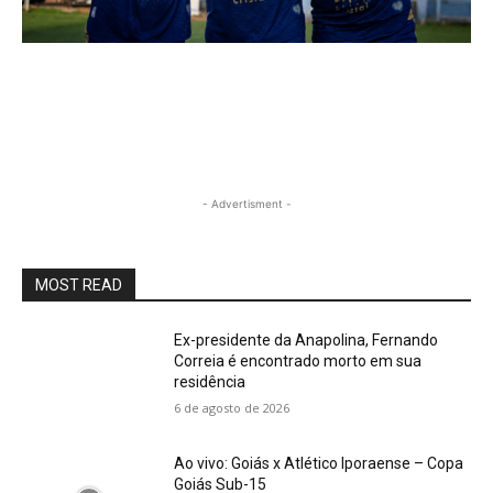
- Advertisment -
MOST READ
Ex-presidente da Anapolina, Fernando
Correia é encontrado morto em sua
residência
6 de agosto de 2026
Ao vivo: Goiás x Atlético Iporaense – Copa
Goiás Sub-15