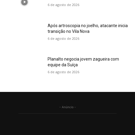
6 de agosto de 2026
Após artroscopia no joelho, atacante inicia
transição no Vila Nova
6 de agosto de 2026
Planalto negocia jovem zagueira com
equipe da Suíça
6 de agosto de 2026
- Anúncio -