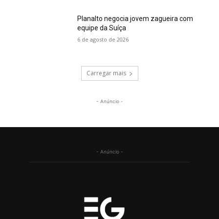
Planalto negocia jovem zagueira com
equipe da Suíça
6 de agosto de 2026
Carregar mais
- Anúncio -
- Anúncio -