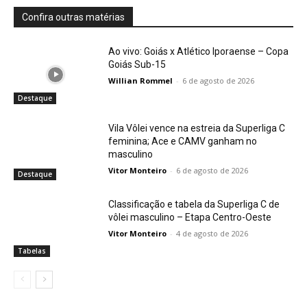
Confira outras matérias
Ao vivo: Goiás x Atlético Iporaense – Copa
Goiás Sub-15
Willian Rommel
-
6 de agosto de 2026
Destaque
Vila Vôlei vence na estreia da Superliga C
feminina; Ace e CAMV ganham no
masculino
Vitor Monteiro
-
6 de agosto de 2026
Destaque
Classificação e tabela da Superliga C de
vôlei masculino – Etapa Centro-Oeste
Vitor Monteiro
-
4 de agosto de 2026
Tabelas