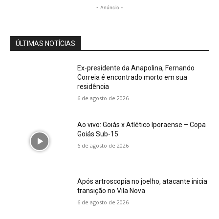
- Anúncio -
ÚLTIMAS NOTÍCIAS
Ex-presidente da Anapolina, Fernando
Correia é encontrado morto em sua
residência
6 de agosto de 2026
Ao vivo: Goiás x Atlético Iporaense – Copa
Goiás Sub-15
6 de agosto de 2026
Após artroscopia no joelho, atacante inicia
transição no Vila Nova
6 de agosto de 2026