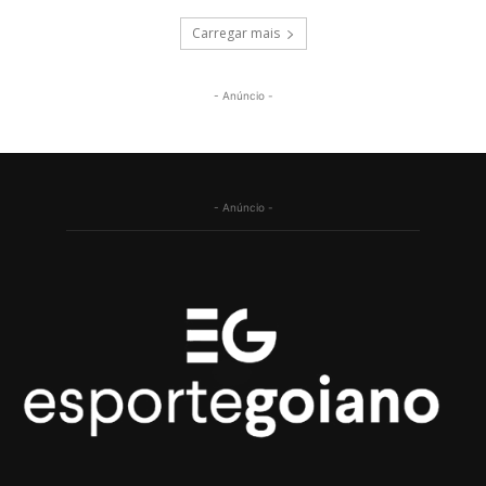
Carregar mais
- Anúncio -
- Anúncio -