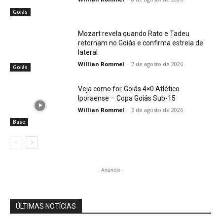
Goiás
Mozart revela quando Rato e Tadeu
retornam no Goiás e confirma estreia de
lateral
Willian Rommel
-
7 de agosto de 2026
Goiás
Veja como foi: Goiás 4×0 Atlético
Iporaense – Copa Goiás Sub-15
Willian Rommel
-
6 de agosto de 2026
Base
- Anúncio -
ÚLTIMAS NOTÍCIAS