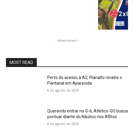
- Advertisment -
MOST READ
Perto do acesso à A2, Planalto recebe o
Pantanal em Aparecida
8 de agosto de 2026
Querendo entrar no G-6, Atlético-GO busca
pontuar diante do Náutico nos Aflitos
8 de agosto de 2026