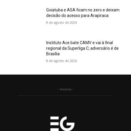
Goiatuba e ASA ficam no zero e deixam
decisão do acesso para Arapiraca
8 de agosto de 2026
Instituto Ace bate CAMV e vai à final
regional da Superliga C; adversário é de
Brasília
8 de agosto de 2026
- Anúncio -