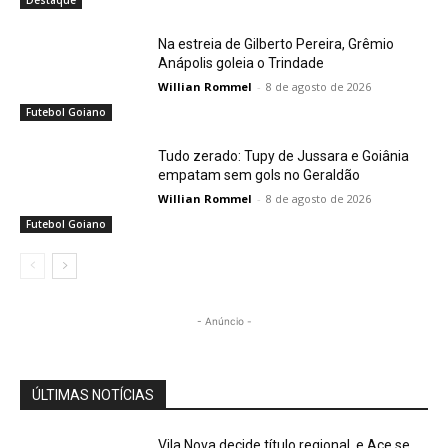
Destaque
Na estreia de Gilberto Pereira, Grêmio
Anápolis goleia o Trindade
Willian Rommel
-
8 de agosto de 2026
Futebol Goiano
Tudo zerado: Tupy de Jussara e Goiânia
empatam sem gols no Geraldão
Willian Rommel
-
8 de agosto de 2026
Futebol Goiano
- Anúncio -
ÚLTIMAS NOTÍCIAS
Vila Nova decide título regional, e Ace se