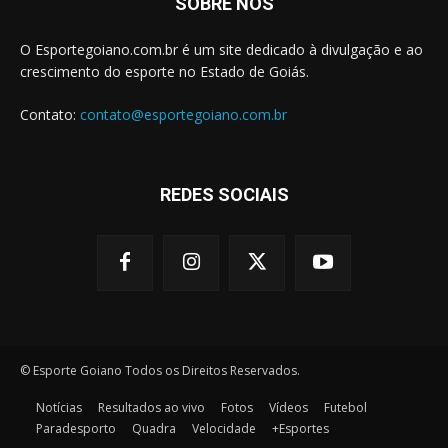
SOBRE NÓS
O Esportegoiano.com.br é um site dedicado à divulgação e ao
crescimento do esporte no Estado de Goiás.
Contato:
contato@esportegoiano.com.br
REDES SOCIAIS
© Esporte Goiano Todos os Direitos Reservados.
Notícias
Resultados ao vivo
Fotos
Vídeos
Futebol
Paradesporto
Quadra
Velocidade
+Esportes