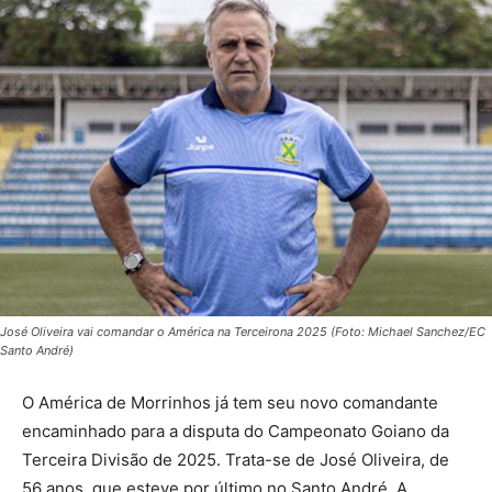
José Oliveira vai comandar o América na Terceirona 2025 (Foto: Michael Sanchez/EC
Santo André)
O América de Morrinhos já tem seu novo comandante
encaminhado para a disputa do Campeonato Goiano da
Terceira Divisão de 2025. Trata-se de José Oliveira, de
56 anos, que esteve por último no Santo André. A