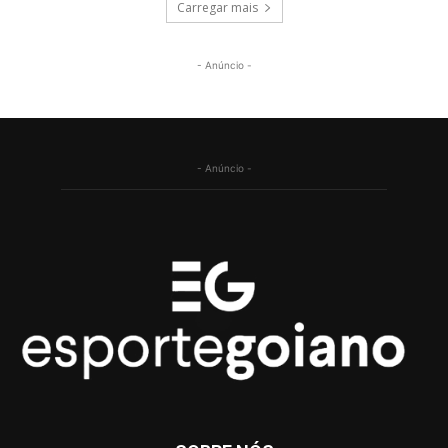
Carregar mais
- Anúncio -
- Anúncio -