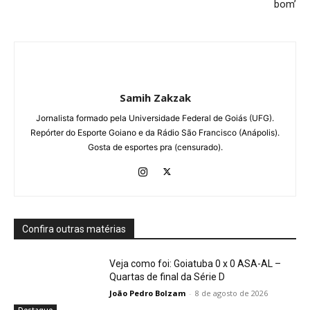
bom’
Samih Zakzak
Jornalista formado pela Universidade Federal de Goiás (UFG).
Repórter do Esporte Goiano e da Rádio São Francisco (Anápolis).
Gosta de esportes pra (censurado).
Confira outras matérias
Veja como foi: Goiatuba 0 x 0 ASA-AL –
Quartas de final da Série D
João Pedro Bolzam
-
8 de agosto de 2026