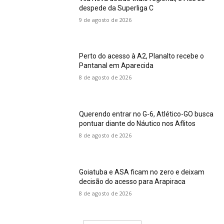
despede da Superliga C
9 de agosto de 2026
Perto do acesso à A2, Planalto recebe o
Pantanal em Aparecida
8 de agosto de 2026
Querendo entrar no G-6, Atlético-GO busca
pontuar diante do Náutico nos Aflitos
8 de agosto de 2026
Goiatuba e ASA ficam no zero e deixam
decisão do acesso para Arapiraca
8 de agosto de 2026