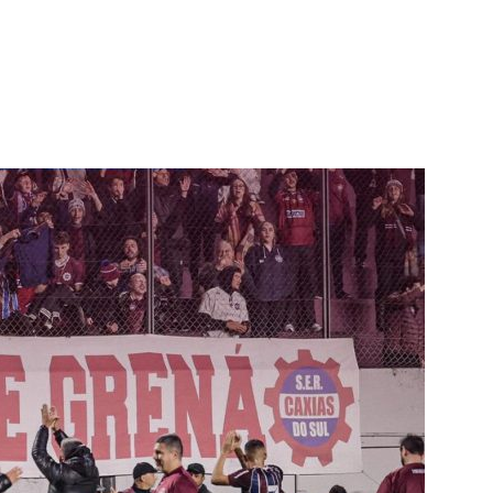
terest
WhatsApp