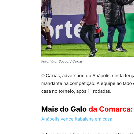
Foto: Vitor Soccol / Caxias
O Caxias, adversário do Anápolis nesta terç
mandante na competição. A equipe ao lado 
casa no torneio, após 11 rodadas.
Mais do Galo
da Comarca:
Anápolis vence Itabaiana em casa