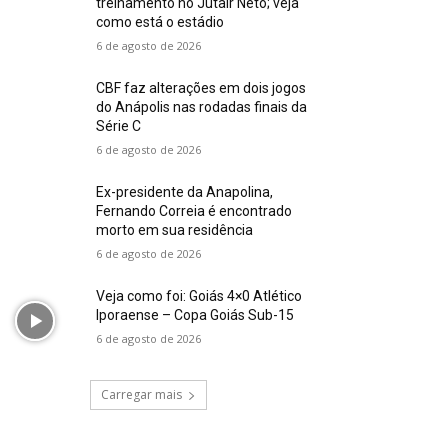
treinamento no Jutair Neto; veja
como está o estádio
6 de agosto de 2026
CBF faz alterações em dois jogos
do Anápolis nas rodadas finais da
Série C
6 de agosto de 2026
Ex-presidente da Anapolina,
Fernando Correia é encontrado
morto em sua residência
6 de agosto de 2026
Veja como foi: Goiás 4×0 Atlético
Iporaense – Copa Goiás Sub-15
6 de agosto de 2026
Carregar mais