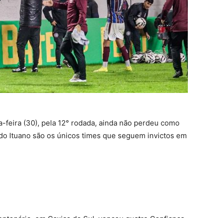
a-feira (30), pela 12° rodada, ainda não perdeu como
do Ituano são os únicos times que seguem invictos em