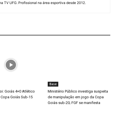
 na TV UFG. Profissional na área esportiva desde 2012.
Base
i: Goiás 4×0 Atlético
Ministério Público investiga suspeita
 Copa Goiás Sub-15
de manipulação em jogo da Copa
Goiás sub-20; FGF se manifesta