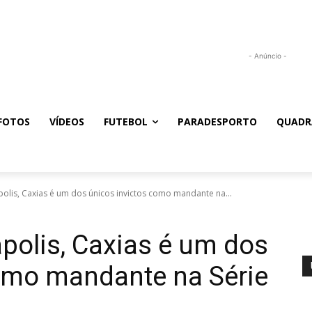
- Anúncio -
FOTOS
VÍDEOS
FUTEBOL
PARADESPORTO
QUADR
olis, Caxias é um dos únicos invictos como mandante na...
polis, Caxias é um dos
como mandante na Série