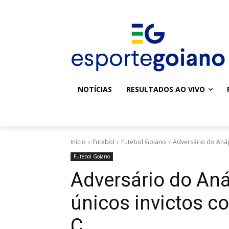
NOTÍCIAS
RESULTADOS AO VIVO
Início
Futebol
Futebol Goiano
Adversário do Anáp
Futebol Goiano
Adversário do Aná
únicos invictos 
C