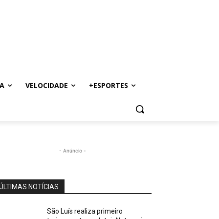
A
VELOCIDADE
+ESPORTES
- Anúncio -
ÚLTIMAS NOTÍCIAS
São Luís realiza primeiro