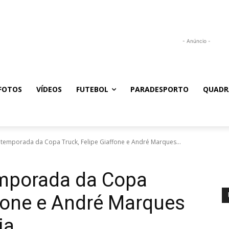
- Anúncio -
FOTOS
VÍDEOS
FUTEBOL
PARADESPORTO
QUADR
 temporada da Copa Truck, Felipe Giaffone e André Marques...
emporada da Copa
ffone e André Marques
ia