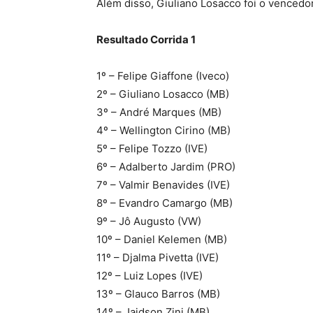
Além disso, Giuliano Losacco foi o vencedor
Resultado Corrida 1
1º – Felipe Giaffone (Iveco)
2º – Giuliano Losacco (MB)
3º – André Marques (MB)
4º – Wellington Cirino (MB)
5º – Felipe Tozzo (IVE)
6º – Adalberto Jardim (PRO)
7º – Valmir Benavides (IVE)
8º – Evandro Camargo (MB)
9º – Jô Augusto (VW)
10º – Daniel Kelemen (MB)
11º – Djalma Pivetta (IVE)
12º – Luiz Lopes (IVE)
13º – Glauco Barros (MB)
14º – Jaidson Zini (MB)