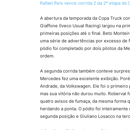
Rafael Reis vence corrida 2 da 2ª etapa da
A abertura da temporada da Copa Truck co
Giaffone (Iveco Usual Racing) largou na pri
primeiras posições até o final. Beto Monteiro
uma série de advertências por excesso de 
pódio foi completado por dois pilotos da M
ordem.
A segunda corrida também conteve surpresa
Mercedes fez uma excelente exibição. Poré
Andrade, da Volkswagen. Ele foi o primeiro p
mas sua vitória não durou muito. Roberval f
quatro avisos de fumaça, da mesma forma 
herdando a ponta. O pódio foi inteiramente
segunda posição e Giuliano Losacco na terc