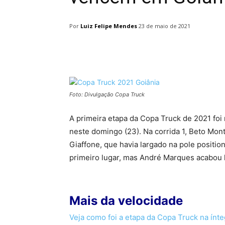
Por
Luiz Felipe Mendes
23 de maio de 2021
Facebook
Twitter
Pin
Foto: Divulgação Copa Truck
A primeira etapa da Copa Truck de 2021 foi 
neste domingo (23). Na corrida 1, Beto Mont
Giaffone, que havia largado na pole positio
primeiro lugar, mas André Marques acabou 
Mais da velocidade
Veja como foi a etapa da Copa Truck na ínte