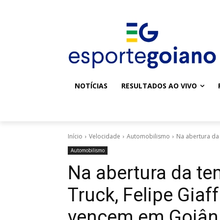
NOTÍCIAS
RESULTADOS AO VIVO
Início
Velocidade
Automobilismo
Na abertura da
Automobilismo
Na abertura da t
Truck, Felipe Gia
vencem em Goiân