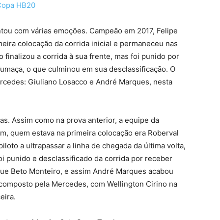
 Copa HB20
ntou com várias emoções. Campeão em 2017, Felipe
meira colocação da corrida inicial e permaneceu nas
 finalizou a corrida à sua frente, mas foi punido por
fumaça, o que culminou em sua desclassificação. O
ercedes: Giuliano Losacco e André Marques, nesta
s. Assim como na prova anterior, a equipe da
m, quem estava na primeira colocação era Roberval
iloto a ultrapassar a linha de chegada da última volta,
oi punido e desclassificado da corrida por receber
que Beto Monteiro, e assim André Marques acabou
 composto pela Mercedes, com Wellington Cirino na
eira.