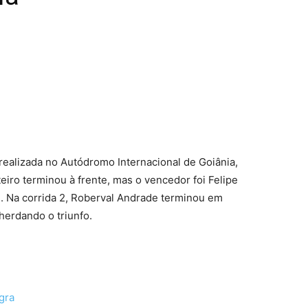
terest
WhatsApp
realizada no Autódromo Internacional de Goiânia,
eiro terminou à frente, mas o vencedor foi Felipe
n. Na corrida 2, Roberval Andrade terminou em
herdando o triunfo.
gra