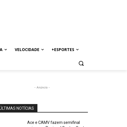
A
VELOCIDADE
+ESPORTES
- Anúncio -
ÚLTIMAS NOTÍCIAS
Ace e CAMV fazem semifinal