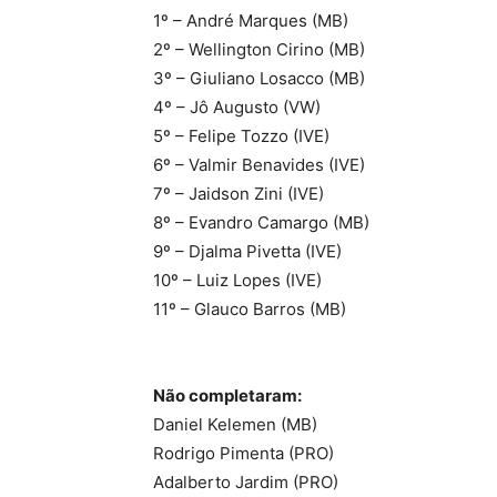
1º – André Marques (MB)
2º – Wellington Cirino (MB)
3º – Giuliano Losacco (MB)
4º – Jô Augusto (VW)
5º – Felipe Tozzo (IVE)
6º – Valmir Benavides (IVE)
7º – Jaidson Zini (IVE)
8º – Evandro Camargo (MB)
9º – Djalma Pivetta (IVE)
10º – Luiz Lopes (IVE)
11º – Glauco Barros (MB)
Não completaram:
Daniel Kelemen (MB)
Rodrigo Pimenta (PRO)
Adalberto Jardim (PRO)