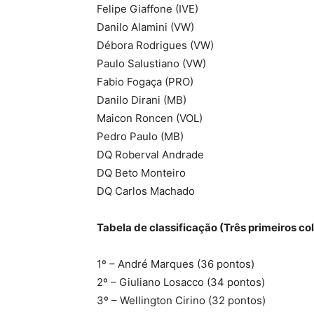
Felipe Giaffone (IVE)
Danilo Alamini (VW)
Débora Rodrigues (VW)
Paulo Salustiano (VW)
Fabio Fogaça (PRO)
Danilo Dirani (MB)
Maicon Roncen (VOL)
Pedro Paulo (MB)
DQ Roberval Andrade
DQ Beto Monteiro
DQ Carlos Machado
Tabela de classificação (Três primeiros c
1º – André Marques (36 pontos)
2º – Giuliano Losacco (34 pontos)
3º – Wellington Cirino (32 pontos)