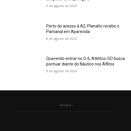
9 de agosto de 2026
Perto do acesso à A2, Planalto recebe o
Pantanal em Aparecida
8 de agosto de 2026
Querendo entrar no G-6, Atlético-GO busca
pontuar diante do Náutico nos Aflitos
8 de agosto de 2026
- Anúncio -