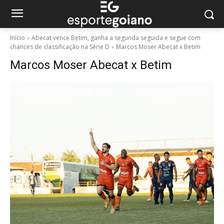
Início
Abecat vence Betim, ganha a segunda seguida e segue com
chances de classificação na Série D
Marcos Moser Abecat x Betim
Marcos Moser Abecat x Betim