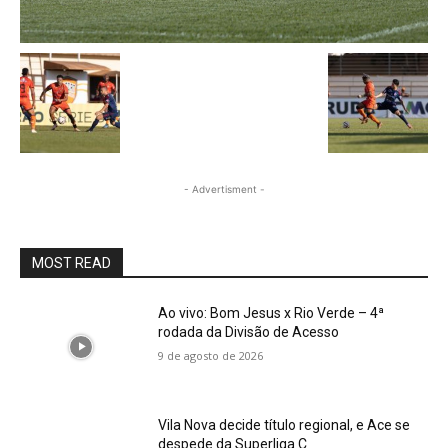
- Advertisment -
MOST READ
Ao vivo: Bom Jesus x Rio Verde – 4ª
rodada da Divisão de Acesso
9 de agosto de 2026
Vila Nova decide título regional, e Ace se
despede da Superliga C