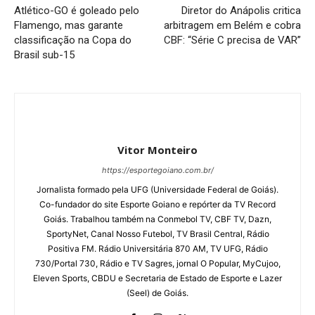
Atlético-GO é goleado pelo
Diretor do Anápolis critica
Flamengo, mas garante
arbitragem em Belém e cobra
classificação na Copa do
CBF: “Série C precisa de VAR”
Brasil sub-15
Vitor Monteiro
https://esportegoiano.com.br/
Jornalista formado pela UFG (Universidade Federal de Goiás).
Co-fundador do site Esporte Goiano e repórter da TV Record
Goiás. Trabalhou também na Conmebol TV, CBF TV, Dazn,
SportyNet, Canal Nosso Futebol, TV Brasil Central, Rádio
Positiva FM. Rádio Universitária 870 AM, TV UFG, Rádio
730/Portal 730, Rádio e TV Sagres, jornal O Popular, MyCujoo,
Eleven Sports, CBDU e Secretaria de Estado de Esporte e Lazer
(Seel) de Goiás.