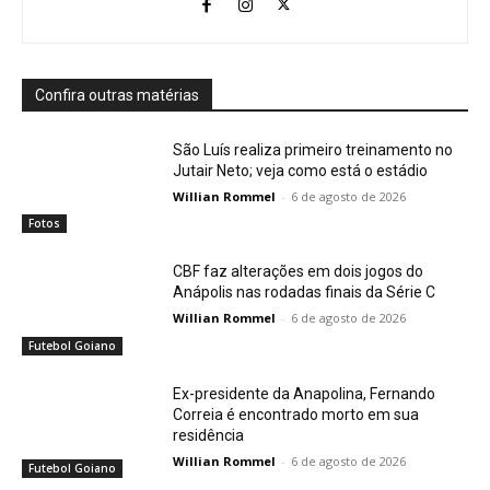
Confira outras matérias
São Luís realiza primeiro treinamento no
Jutair Neto; veja como está o estádio
Willian Rommel
-
6 de agosto de 2026
Fotos
CBF faz alterações em dois jogos do
Anápolis nas rodadas finais da Série C
Willian Rommel
-
6 de agosto de 2026
Futebol Goiano
Ex-presidente da Anapolina, Fernando
Correia é encontrado morto em sua
residência
Willian Rommel
-
6 de agosto de 2026
Futebol Goiano