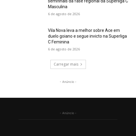
semifinais da fase regional da Superliga C
Masculina
6 de agosto de 2026
Vila Nova leva a melhor sobre Ace em
duelo goiano e segue invicto na Superliga
C Feminina
6 de agosto de 2026
Carregar mais
- Anúncio -
- Anúncio -