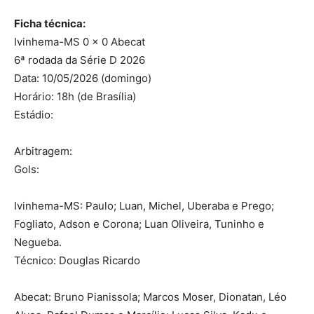
Ficha técnica:
Ivinhema-MS 0 x 0 Abecat
6ª rodada da Série D 2026
Data: 10/05/2026 (domingo)
Horário: 18h (de Brasília)
Estádio:
Arbitragem:
Gols:
Ivinhema-MS: Paulo; Luan, Michel, Uberaba e Prego;
Fogliato, Adson e Corona; Luan Oliveira, Tuninho e
Negueba.
Técnico: Douglas Ricardo
Abecat: Bruno Pianissola; Marcos Moser, Dionatan, Léo