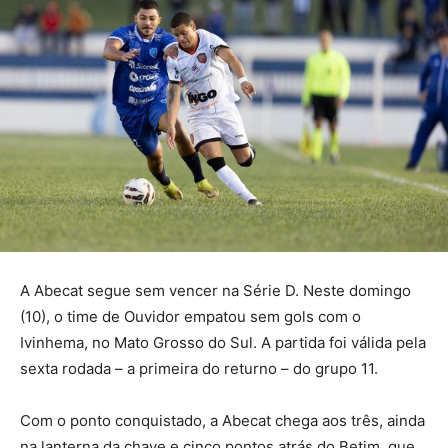
A Abecat segue sem vencer na Série D. Neste domingo
(10), o time de Ouvidor empatou sem gols com o
Ivinhema, no Mato Grosso do Sul. A partida foi válida pela
sexta rodada – a primeira do returno – do grupo 11.
Com o ponto conquistado, a Abecat chega aos três, ainda
na lanterna da chave e cinco pontos atrás do Betim, que