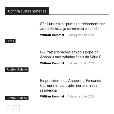
Confira outras matérias
São Luís realiza primeiro treinamento no
Jutair Neto; veja como está o estádio
Willian Rommel
-
6 de agosto de 2026
Fotos
CBF faz alterações em dois jogos do
Anápolis nas rodadas finais da Série C
Willian Rommel
-
6 de agosto de 2026
Futebol Goiano
Ex-presidente da Anapolina, Fernando
Correia é encontrado morto em sua
residência
Willian Rommel
-
6 de agosto de 2026
Futebol Goiano