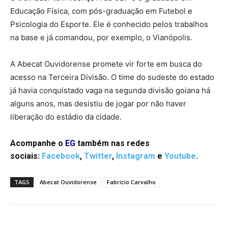
Educação Física, com pós-graduação em Futebol e
Psicologia do Esporte. Ele é conhecido pelos trabalhos
na base e já comandou, por exemplo, o Vianópolis.
A Abecat Ouvidorense promete vir forte em busca do
acesso na Terceira Divisão. O time do sudeste do estado
já havia conquistado vaga na segunda divisão goiana há
alguns anos, mas desistiu de jogar por não haver
liberação do estádio da cidade.
Acompanhe o
EG
também nas redes
sociais:
Facebook
,
Twitter
,
Instagram
e
Youtube
.
TAGS
Abecat Ouvidorense
Fabrício Carvalho