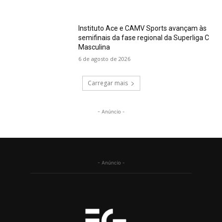
Instituto Ace e CAMV Sports avançam às
semifinais da fase regional da Superliga C
Masculina
6 de agosto de 2026
Carregar mais
- Anúncio -
- Anúncio -