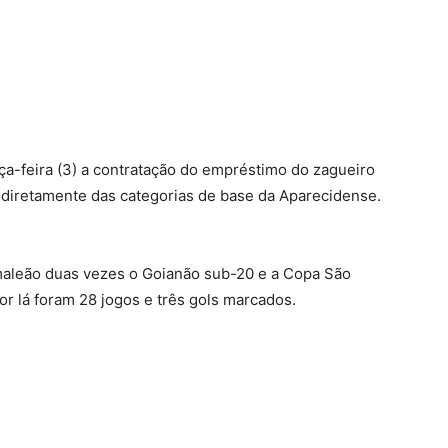
terest
WhatsApp
a-feira (3) a contratação do empréstimo do zagueiro
 diretamente das categorias de base da Aparecidense.
maleão duas vezes o Goianão sub-20 e a Copa São
or lá foram 28 jogos e três gols marcados.