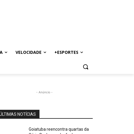
A
VELOCIDADE
+ESPORTES
- Anúncio -
ÚLTIMAS NOTÍCIAS
Goiatuba reencontra quartas da