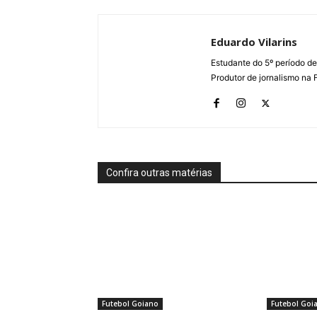
Eduardo Vilarins
Estudante do 5º período d
Produtor de jornalismo na 
Confira outras matérias
Futebol Goiano
Futebol Goi