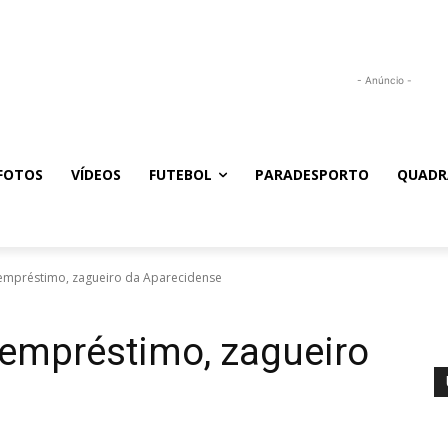
- Anúncio -
FOTOS
VÍDEOS
FUTEBOL
PARADESPORTO
QUADR
 empréstimo, zagueiro da Aparecidense
 empréstimo, zagueiro