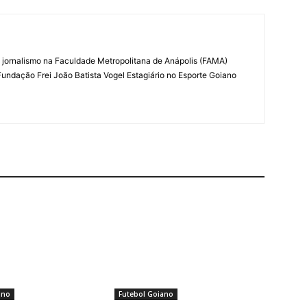
e jornalismo na Faculdade Metropolitana de Anápolis (FAMA)
Fundação Frei João Batista Vogel Estagiário no Esporte Goiano
ano
Futebol Goiano