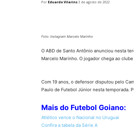
Por
Eduardo Vilarins
3 de agosto de 2022
Facebook
Twitter
Pin
Foto: Instagram Marcelo Marinho
O ABD de Santo Antônio anunciou nesta terç
Marcelo Marinho. O jogador chega ao clube
Com 19 anos, o defensor disputou pelo Ca
Paulo de Futebol Júnior nesta temporada. P
Mais do Futebol Goiano:
Atlético vence o Nacional no Uruguai
Confira a tabela da Série A