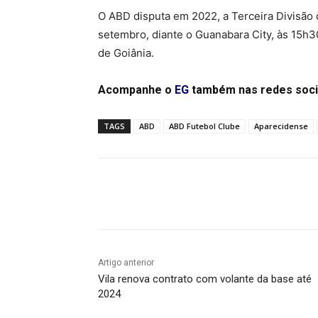
O ABD disputa em 2022, a Terceira Divisão 
setembro, diante o Guanabara City, às 15h3
de Goiânia.
Acompanhe o
EG
também nas redes soci
TAGS
ABD
ABD Futebol Clube
Aparecidense
Facebook
Twitter
Pin
Artigo anterior
Vila renova contrato com volante da base até
2024