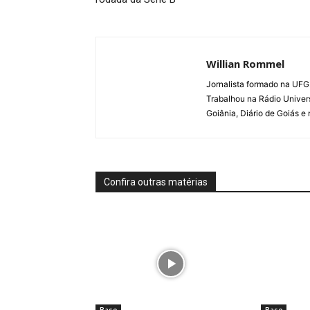
Willian Rommel
Jornalista formado na UFG.
Trabalhou na Rádio Univer
Goiânia, Diário de Goiás e
Confira outras matérias