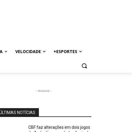
A
VELOCIDADE
+ESPORTES
- Anúncio -
ÚLTIMAS NOTÍCIAS
CBF faz alterações em dois jogos