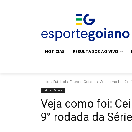
NOTÍCIAS
RESULTADOS AO VIVO
Início
Futebol
Futebol Goiano
Veja como foi: Ceil
Futebol Goiano
Veja como foi: Ce
9° rodada da Séri