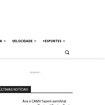
A
VELOCIDADE
+ESPORTES
- Anúncio -
ÚLTIMAS NOTÍCIAS
Ace e CAMV fazem semifinal