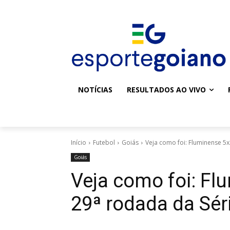
NOTÍCIAS
RESULTADOS AO VIVO
Início
Futebol
Goiás
Veja como foi: Fluminense 5x
Goiás
Veja como foi: Fl
29ª rodada da Sér