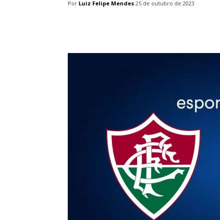
Por
Luiz Felipe Mendes
25 de outubro de 2023
Facebook
Twitter
Pin