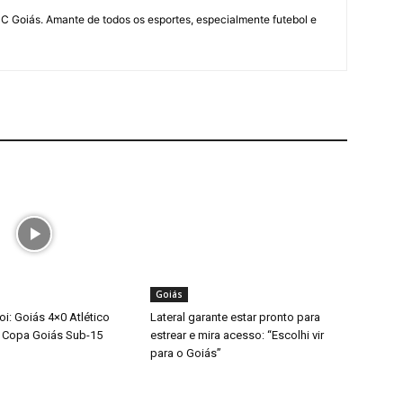
UC Goiás. Amante de todos os esportes, especialmente futebol e
Goiás
i: Goiás 4×0 Atlético
Lateral garante estar pronto para
 Copa Goiás Sub-15
estrear e mira acesso: “Escolhi vir
para o Goiás”