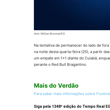
Arte: Willian Rommel/EG
Na tentativa de permanecer do lado de fora
na noite desta quarta-feira (25), a partir d
um empate em 1×1 diante do Cuiabá, enquan
perante o Red Bull Bragantino.
Mais do Verdão
Para saber mais informações sobre Flumine
Siga pela 1348ª edição do Tempo Real 