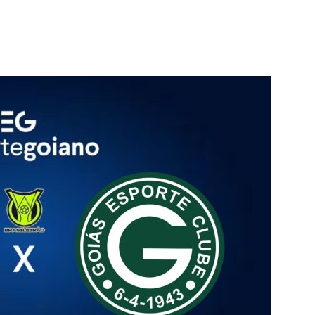
terest
WhatsApp