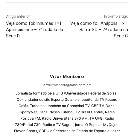
Artigo anterior
Próximo artigo
Veja como foi: Inhumas 1×1
Veja como foi: Anápolis 1 x 1
Aparecidense – 7° rodada da
Barra-SC – 7ª rodada da
Série D
Série C
Vitor Monteiro
https://esportegoiano.com.br/
Jornalista formado pela UFG (Universidade Federal de Goiás).
Co-fundador do site Esporte Goiano e repórter da TV Record
Goiás. Trabalhou também na Conmebol TV, CBF TV, Dazn,
SportyNet, Canal Nosso Futebol, TV Brasil Central, Rádio
Positiva FM. Rádio Universitária 870 AM, TV UFG, Rádio
730/Portal 730, Rádio e TV Sagres, jornal O Popular, MyCujoo,
Eleven Sports, CBDU e Secretaria de Estado de Esporte e Lazer