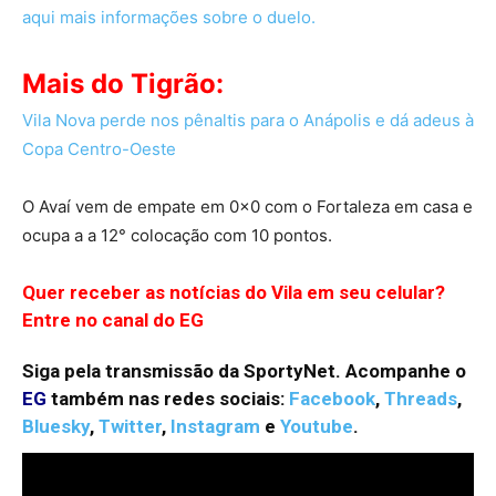
aqui mais informações sobre o duelo.
Mais do Tigrão:
Vila Nova perde nos pênaltis para o Anápolis e dá adeus à
Copa Centro-Oeste
O Avaí vem de empate em 0x0 com o Fortaleza em casa e
ocupa a a 12° colocação com 10 pontos.
Quer receber as notícias do Vila em seu celular?
Entre no canal do EG
Siga pela transmissão da SportyNet. Acompanhe o
EG
também nas redes sociais:
Facebook
,
Threads
,
Bluesky
,
Twitter
,
Instagram
e
Youtube
.