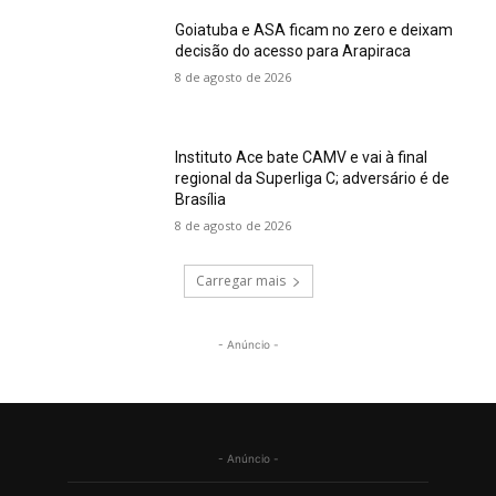
Goiatuba e ASA ficam no zero e deixam
decisão do acesso para Arapiraca
8 de agosto de 2026
Instituto Ace bate CAMV e vai à final
regional da Superliga C; adversário é de
Brasília
8 de agosto de 2026
Carregar mais
- Anúncio -
- Anúncio -