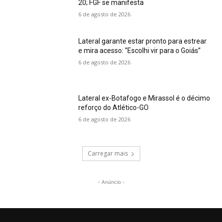
20; FGF se manifesta
6 de agosto de 2026
Lateral garante estar pronto para estrear
e mira acesso: “Escolhi vir para o Goiás”
6 de agosto de 2026
Lateral ex-Botafogo e Mirassol é o décimo
reforço do Atlético-GO
6 de agosto de 2026
Carregar mais
- Anúncio -