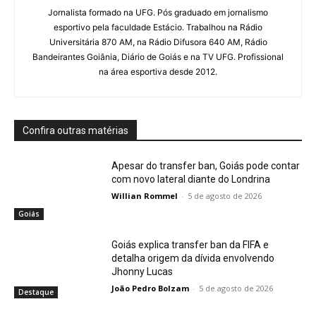
Jornalista formado na UFG. Pós graduado em jornalismo
esportivo pela faculdade Estácio. Trabalhou na Rádio
Universitária 870 AM, na Rádio Difusora 640 AM, Rádio
Bandeirantes Goiânia, Diário de Goiás e na TV UFG. Profissional
na área esportiva desde 2012.
Confira outras matérias
Apesar do transfer ban, Goiás pode contar
com novo lateral diante do Londrina
Willian Rommel
-
5 de agosto de 2026
Goiás
Goiás explica transfer ban da FIFA e
detalha origem da dívida envolvendo
Jhonny Lucas
João Pedro Bolzam
-
5 de agosto de 2026
Destaque