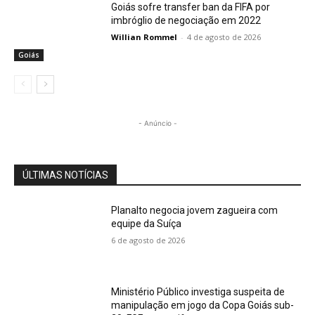
Goiás sofre transfer ban da FIFA por
imbróglio de negociação em 2022
Willian Rommel
-
4 de agosto de 2026
Goiás
- Anúncio -
ÚLTIMAS NOTÍCIAS
Planalto negocia jovem zagueira com
equipe da Suíça
6 de agosto de 2026
Ministério Público investiga suspeita de
manipulação em jogo da Copa Goiás sub-