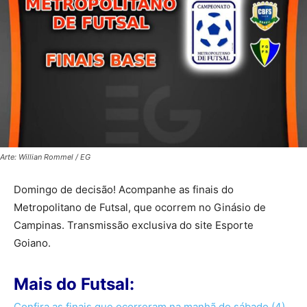
Arte: Willian Rommel / EG
Domingo de decisão! Acompanhe as finais do
Metropolitano de Futsal, que ocorrem no Ginásio de
Campinas. Transmissão exclusiva do site Esporte
Goiano.
Mais do Futsal:
Confira as finais que ocorreram na manhã do sábado (4)