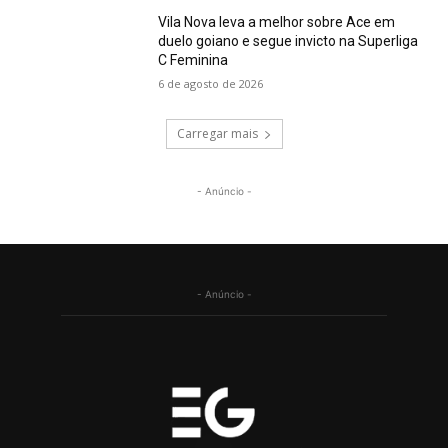
Vila Nova leva a melhor sobre Ace em
duelo goiano e segue invicto na Superliga
C Feminina
6 de agosto de 2026
Carregar mais
- Anúncio -
- Anúncio -