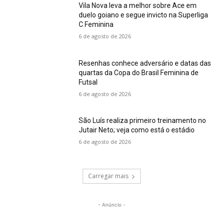
Vila Nova leva a melhor sobre Ace em
duelo goiano e segue invicto na Superliga
C Feminina
6 de agosto de 2026
Resenhas conhece adversário e datas das
quartas da Copa do Brasil Feminina de
Futsal
6 de agosto de 2026
São Luís realiza primeiro treinamento no
Jutair Neto; veja como está o estádio
6 de agosto de 2026
Carregar mais
- Anúncio -